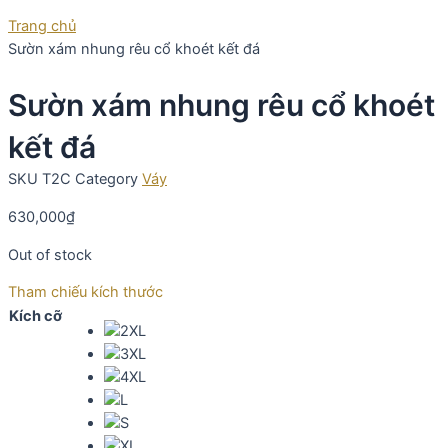
Trang chủ
Sườn xám nhung rêu cổ khoét kết đá
Sườn xám nhung rêu cổ khoét
kết đá
SKU
T2C
Category
Váy
630,000
₫
Out of stock
Tham chiếu kích thước
Kích cỡ