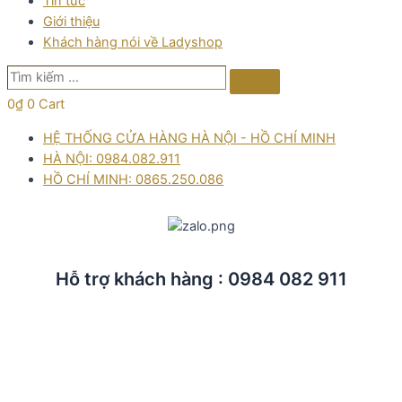
Tin tức
Giới thiệu
Khách hàng nói về Ladyshop
Tìm
Search
kiếm
0
₫
0
Cart
…
HỆ THỐNG CỬA HÀNG HÀ NỘI - HỒ CHÍ MINH
HÀ NỘI: 0984.082.911
HỒ CHÍ MINH: 0865.250.086
Hỗ trợ khách hàng : 0984 082 911