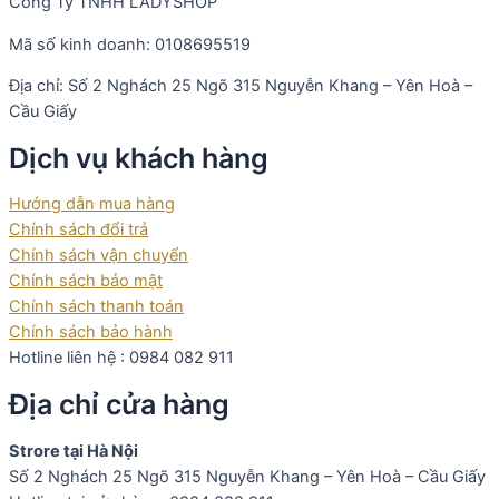
Công Ty TNHH LADYSHOP
Mã số kinh doanh: 0108695519
Địa chỉ: Số 2 Nghách 25 Ngõ 315 Nguyễn Khang – Yên Hoà –
Cầu Giấy
Dịch vụ khách hàng
Hướng dẫn mua hàng
Chính sách đổi trả
Chính sách vận chuyển
Chính sách bảo mật
Chính sách thanh toán
Chính sách bảo hành
Hotline liên hệ : 0984 082 911
Địa chỉ cửa hàng
Strore tại Hà Nội
Số 2 Nghách 25 Ngõ 315 Nguyễn Khang – Yên Hoà – Cầu Giấy