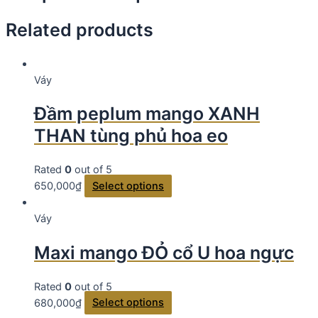
Related products
Váy
Đầm peplum mango XANH
THAN tùng phủ hoa eo
Rated
0
out of 5
650,000
₫
Select options
Váy
Maxi mango ĐỎ cổ U hoa ngực
Rated
0
out of 5
680,000
₫
Select options