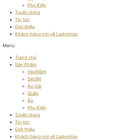
Phụ Kiện
Tuyển dụng
Tin tức
Giới thiệu
Khách hàng nói về Ladyshop
Menu
Trang chủ
Sản Phẩm
Váy/Đầm
Set/Bộ
Áo Dài
Quần
Áo
Phụ Kiện
Tuyển dụng
Tin tức
Giới thiệu
Khách hàng nói về Ladyshop