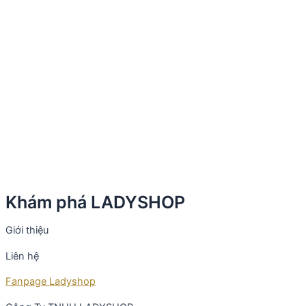
Khám phá LADYSHOP
Giới thiệu
Liên hệ
Fanpage Ladyshop