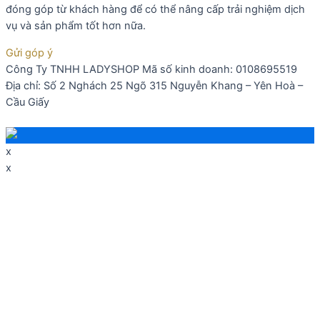
đóng góp từ khách hàng để có thể nâng cấp trải nghiệm dịch
vụ và sản phẩm tốt hơn nữa.
Gửi góp ý
Công Ty TNHH LADYSHOP Mã số kinh doanh: 0108695519
Địa chỉ: Số 2 Nghách 25 Ngõ 315 Nguyễn Khang – Yên Hoà –
Cầu Giấy
x
x