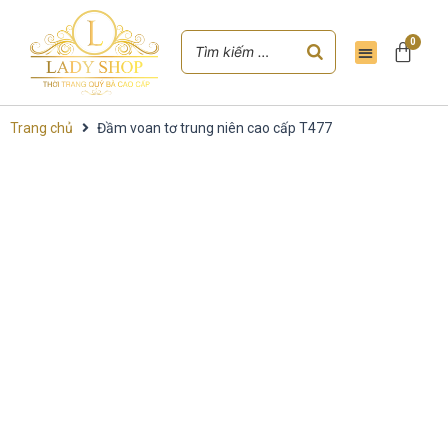
0
Trang chủ
Đầm voan tơ trung niên cao cấp T477