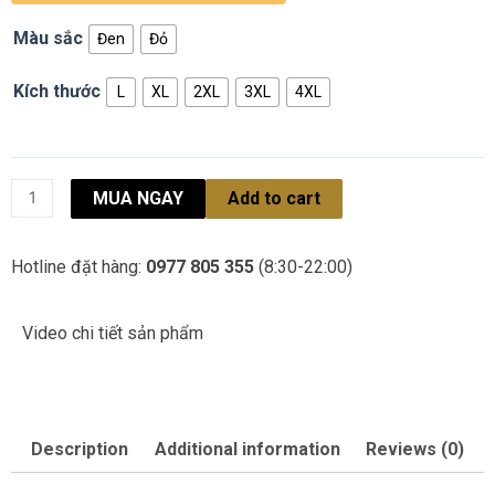
Màu sắc
Đen
Đỏ
Kích thước
L
XL
2XL
3XL
4XL
MUA NGAY
Add to cart
Hotline đặt hàng:
0977 805 355
(8:30-22:00)
Video chi tiết sản phẩm
Description
Additional information
Reviews (0)