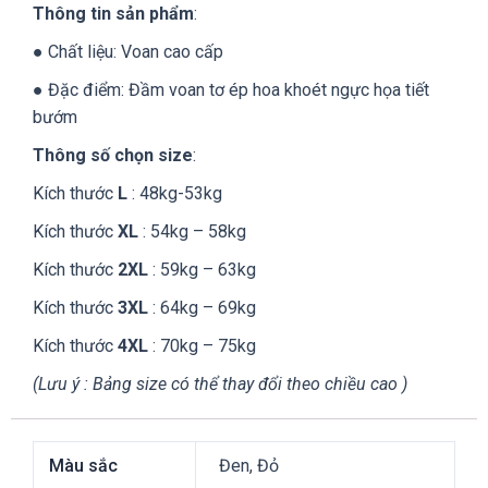
Thông tin sản phẩm
:
● Chất liệu: Voan cao cấp
● Đặc điểm:
Đầm voan tơ ép hoa khoét ngực họa tiết
bướm
Thông số chọn size
:
Kích thước
L
: 48kg-53kg
Kích thước
XL
: 54kg – 58kg
Kích thước
2XL
: 59kg – 63kg
Kích thước
3XL
: 64kg – 69kg
Kích thước
4XL
: 70kg – 75kg
(Lưu ý : Bảng size có thể thay đổi theo chiều cao )
Màu sắc
Đen, Đỏ