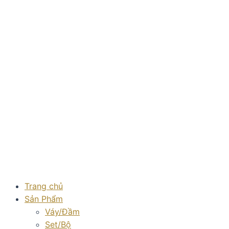
Skip
to
content
Trang chủ
Sản Phẩm
Váy/Đầm
Set/Bộ