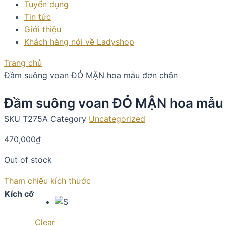
Tuyển dụng
Tin tức
Giới thiệu
Khách hàng nói về Ladyshop
Trang chủ
Đầm suông voan ĐỎ MẬN hoa mẫu đơn chân
Đầm suông voan ĐỎ MẬN hoa mẫu 
SKU
T275A
Category
Uncategorized
470,000
₫
Out of stock
Tham chiếu kích thước
Kích cỡ
Clear