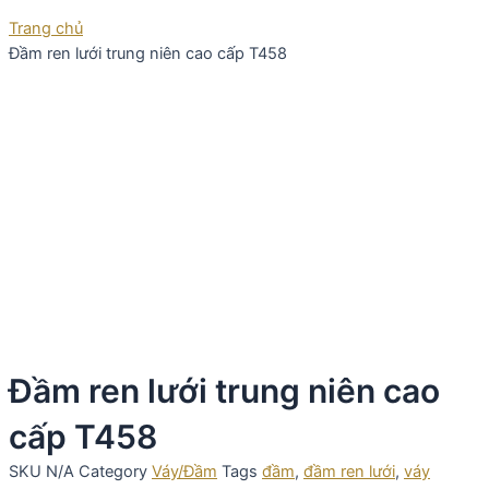
Trang chủ
Đầm ren lưới trung niên cao cấp T458
Đầm ren lưới trung niên cao
cấp T458
SKU
N/A
Category
Váy/Đầm
Tags
đầm
,
đầm ren lưới
,
váy