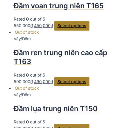
Đầm voan trung niên T165
Rated
0
out of 5
550,000
₫
450,000
₫
Select options
Out of stock
Váy/Đầm
Đầm ren trung niên cao cấp
T163
Rated
0
out of 5
590,000
₫
490,000
₫
Select options
Out of stock
Váy/Đầm
Đầm lụa trung niên T150
Rated
0
out of 5