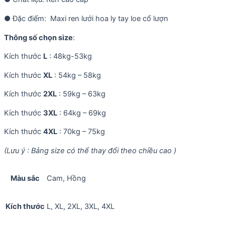
● Đặc điểm: Maxi ren lưới hoa ly tay loe cổ lượn
Thông số chọn size
:
Kích thước
L
: 48kg-53kg
Kích thước
XL
: 54kg – 58kg
Kích thước
2XL
: 59kg – 63kg
Kích thước
3XL
: 64kg – 69kg
Kích thước
4XL
: 70kg – 75kg
(Lưu ý : Bảng size có thể thay đổi theo chiều cao )
Màu sắc
Cam, Hồng
Kích thước
L, XL, 2XL, 3XL, 4XL