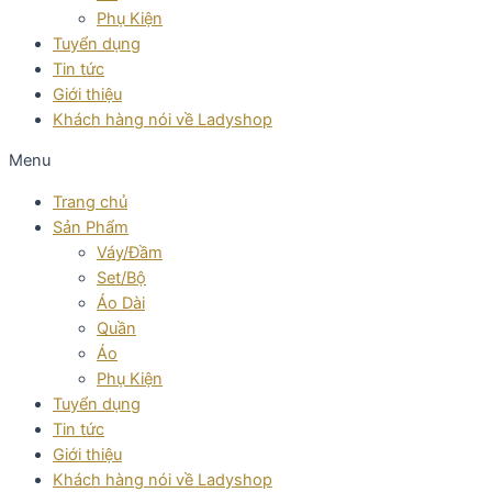
Phụ Kiện
Tuyển dụng
Tin tức
Giới thiệu
Khách hàng nói về Ladyshop
Menu
Trang chủ
Sản Phẩm
Váy/Đầm
Set/Bộ
Áo Dài
Quần
Áo
Phụ Kiện
Tuyển dụng
Tin tức
Giới thiệu
Khách hàng nói về Ladyshop