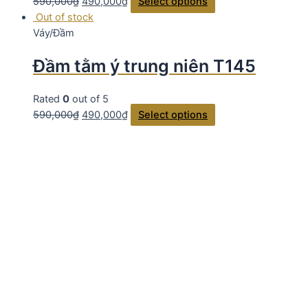
590,000
₫
490,000
₫
Select options
Out of stock
Váy/Đầm
Đầm tằm ý trung niên T145
Rated
0
out of 5
590,000
₫
490,000
₫
Select options