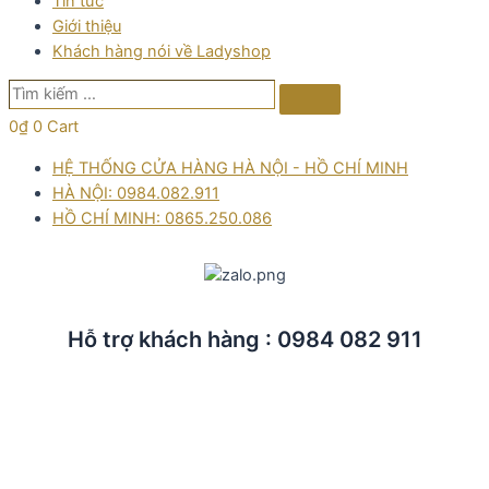
Tin tức
Giới thiệu
Khách hàng nói về Ladyshop
Tìm
Search
kiếm
0
₫
0
Cart
…
HỆ THỐNG CỬA HÀNG HÀ NỘI - HỒ CHÍ MINH
HÀ NỘI: 0984.082.911
HỒ CHÍ MINH: 0865.250.086
Hỗ trợ khách hàng : 0984 082 911