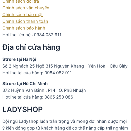
Chính sách đổi trả
Chính sách vận chuyển
Chính sách bảo mật
Chính sách thanh toán
Chính sách bảo hành
Hotline liên hệ : 0984 082 911
Địa chỉ cửa hàng
Strore tại Hà Nội
Số 2 Nghách 25 Ngõ 315 Nguyễn Khang – Yên Hoà – Cầu Giấy
Hotline tại cửa hàng: 0984 082 911
Strore tại Hồ Chí Minh
372 Huỳnh Văn Bánh , P14 , Q. Phú Nhuận
Hotline tại cửa hàng: 0865 250 086
LADYSHOP
Đội ngũ Ladyshop luôn trân trọng và mong đợi nhận được mọi
ý kiến đóng góp từ khách hàng để có thể nâng cấp trải nghiệm