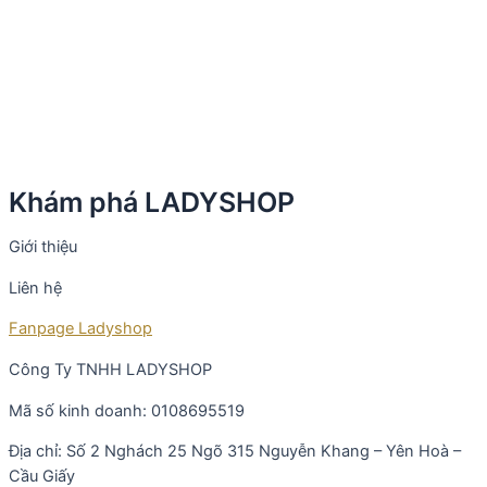
Khám phá LADYSHOP
Giới thiệu
Liên hệ
Fanpage Ladyshop
Công Ty TNHH LADYSHOP
Mã số kinh doanh: 0108695519
Địa chỉ: Số 2 Nghách 25 Ngõ 315 Nguyễn Khang – Yên Hoà –
Cầu Giấy