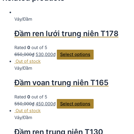
Váy/Đầm
Đầm ren lưới trung niên T178
Rated
0
out of 5
650,000
₫
530,000
₫
Select options
Out of stock
Váy/Đầm
Đầm voan trung niên T165
Rated
0
out of 5
550,000
₫
450,000
₫
Select options
Out of stock
Váy/Đầm
Đầm ren trung niên T130