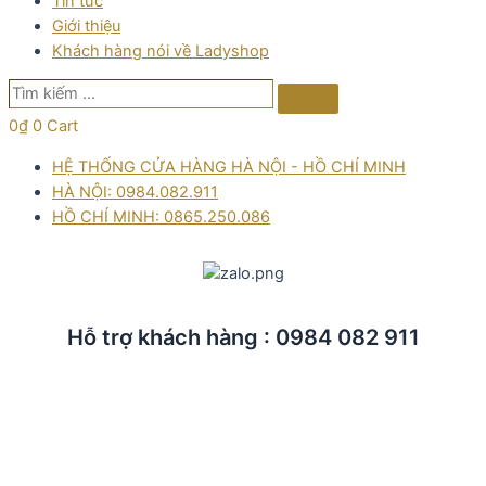
Tin tức
Giới thiệu
Khách hàng nói về Ladyshop
Tìm
Search
kiếm
0
₫
0
Cart
…
HỆ THỐNG CỬA HÀNG HÀ NỘI - HỒ CHÍ MINH
HÀ NỘI: 0984.082.911
HỒ CHÍ MINH: 0865.250.086
Hỗ trợ khách hàng : 0984 082 911