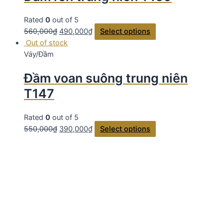
Rated
0
out of 5
560,000
₫
490,000
₫
Select options
Out of stock
Váy/Đầm
Đầm voan suông trung niên
T147
Rated
0
out of 5
550,000
₫
390,000
₫
Select options