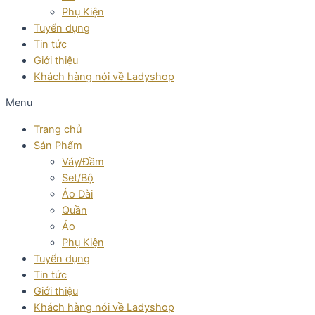
Phụ Kiện
Tuyển dụng
Tin tức
Giới thiệu
Khách hàng nói về Ladyshop
Menu
Trang chủ
Sản Phẩm
Váy/Đầm
Set/Bộ
Áo Dài
Quần
Áo
Phụ Kiện
Tuyển dụng
Tin tức
Giới thiệu
Khách hàng nói về Ladyshop