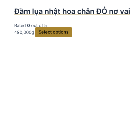
Đầm lụa nhật hoa chân ĐỎ nơ vai
Rated
0
out of 5
490,000
₫
Select options