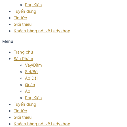
Phụ Kiện
Tuyển dụng
Tin tức
Giới thiệu
Khách hàng nói về Ladyshop
Menu
Trang chủ
Sản Phẩm
Váy/Đầm
Set/Bộ
Áo Dài
Quần
Áo
Phụ Kiện
Tuyển dụng
Tin tức
Giới thiệu
Khách hàng nói về Ladyshop