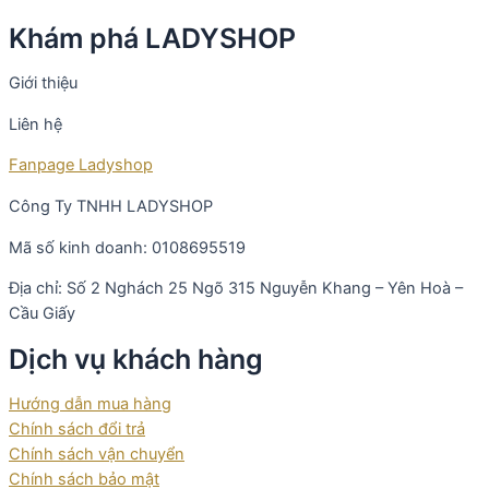
Khám phá LADYSHOP
Giới thiệu
Liên hệ
Fanpage Ladyshop
Công Ty TNHH LADYSHOP
Mã số kinh doanh: 0108695519
Địa chỉ: Số 2 Nghách 25 Ngõ 315 Nguyễn Khang – Yên Hoà –
Cầu Giấy
Dịch vụ khách hàng
Hướng dẫn mua hàng
Chính sách đổi trả
Chính sách vận chuyển
Chính sách bảo mật