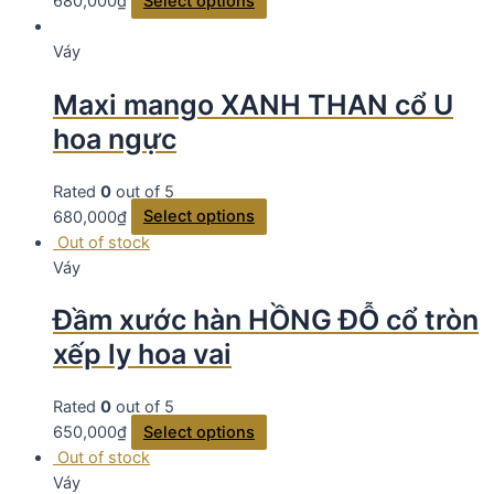
680,000
₫
Select options
Váy
Maxi mango XANH THAN cổ U
hoa ngực
Rated
0
out of 5
680,000
₫
Select options
Out of stock
Váy
Đầm xước hàn HỒNG ĐỖ cổ tròn
xếp ly hoa vai
Rated
0
out of 5
650,000
₫
Select options
Out of stock
Váy