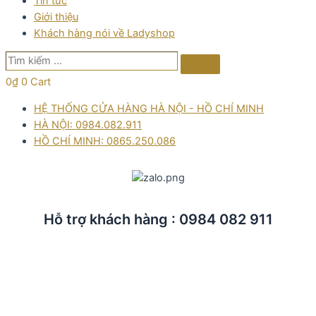
Tin tức
Giới thiệu
Khách hàng nói về Ladyshop
Tìm
Search
kiếm
0
₫
0
Cart
…
HỆ THỐNG CỬA HÀNG HÀ NỘI - HỒ CHÍ MINH
HÀ NỘI: 0984.082.911
HỒ CHÍ MINH: 0865.250.086
Hỗ trợ khách hàng : 0984 082 911