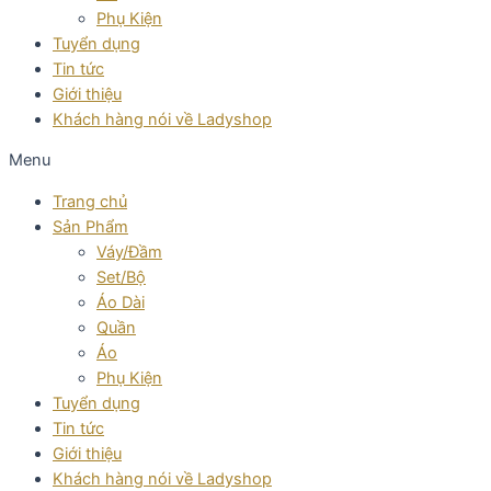
Phụ Kiện
Tuyển dụng
Tin tức
Giới thiệu
Khách hàng nói về Ladyshop
Menu
Trang chủ
Sản Phẩm
Váy/Đầm
Set/Bộ
Áo Dài
Quần
Áo
Phụ Kiện
Tuyển dụng
Tin tức
Giới thiệu
Khách hàng nói về Ladyshop