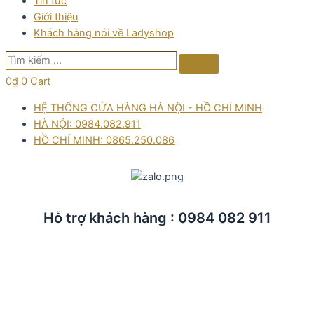
Tin tức
Giới thiệu
Khách hàng nói về Ladyshop
Tìm
Search
kiếm
0
₫
0
Cart
…
HỆ THỐNG CỬA HÀNG HÀ NỘI - HỒ CHÍ MINH
HÀ NỘI: 0984.082.911
HỒ CHÍ MINH: 0865.250.086
Hỗ trợ khách hàng : 0984 082 911