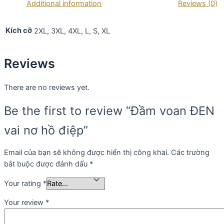
Additional information
Reviews (0)
Kích cỡ
2XL, 3XL, 4XL, L, S, XL
Reviews
There are no reviews yet.
Be the first to review “Đầm voan ĐEN
vai nơ hồ điệp”
Email của bạn sẽ không được hiển thị công khai.
Các trường
bắt buộc được đánh dấu
*
Your rating
*
Your review
*