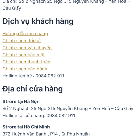
Địa chỉ: Số 2 Nghách 25 Ngõ 315 Nguyễn Khang – Yên Hoà –
Cầu Giấy
Dịch vụ khách hàng
Hướng dẫn mua hàng
Chính sách đổi trả
Chính sách vận chuyển
Chính sách bảo mật
Chính sách thanh toán
Chính sách bảo hành
Hotline liên hệ : 0984 082 911
Địa chỉ cửa hàng
Strore tại Hà Nội
Số 2 Nghách 25 Ngõ 315 Nguyễn Khang – Yên Hoà – Cầu Giấy
Hotline tại cửa hàng: 0984 082 911
Strore tại Hồ Chí Minh
372 Huỳnh Văn Bánh , P14 , Q. Phú Nhuận