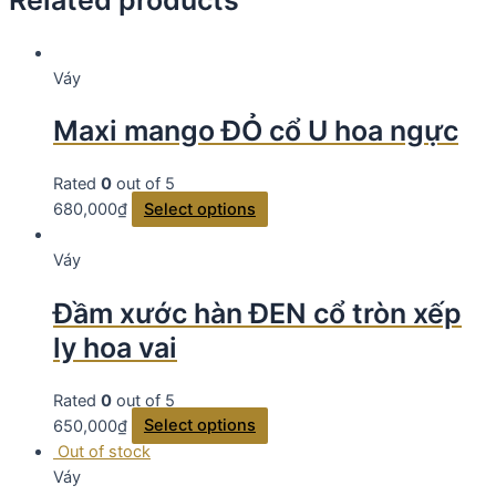
Váy
Maxi mango ĐỎ cổ U hoa ngực
Rated
0
out of 5
680,000
₫
Select options
Váy
Đầm xước hàn ĐEN cổ tròn xếp
ly hoa vai
Rated
0
out of 5
650,000
₫
Select options
Out of stock
Váy