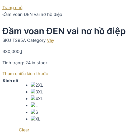
Trang chủ
Đầm voan ĐEN vai nơ hồ điệp
Đầm voan ĐEN vai nơ hồ điệp
SKU
T295A
Category
Váy
630,000
₫
Tình trạng:
24 in stock
Tham chiếu kích thước
Kích cỡ
Clear