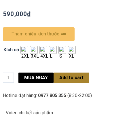
590,000
₫
Tham chiếu kích thước
Kích cỡ
MUA NGAY
Add to cart
Hotline đặt hàng:
0977 805 355
(8:30-22:00)
Video chi tiết sản phẩm